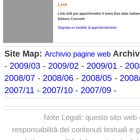
Link
Link utili per approfondire il tema Due date italian
Editors Concerti
Segnala un sito/link di approfondimento
Site Map:
Archiv
Archivio pagine web
-
2009/03
-
2009/02
-
2009/01
-
200
2008/07
-
2008/06
-
2008/05
-
2008
2007/11
-
2007/10
-
2007/09
-
Note Legali: questo sito web 
responsabilità dei contenuti testuali e g