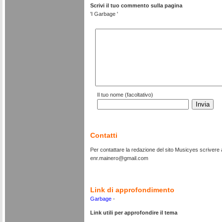
Scrivi il tuo commento sulla pagina
'I Garbage '
Il tuo nome (facoltativo)
Contatti
Per contattare la redazione del sito Musicyes scrivere al
enr.mainero@gmail.com
Link di approfondimento
Garbage
-
Link utili per approfondire il tema