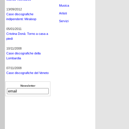
Musica
13/09/2012
Artisti
Case discografiche
indipendenti: Miraloop
Servizi
05/01/2011
Cristina Donà: Torno a casa a
piedi
10/11/2008
Case discografiche della
Lombardia
07/11/2008
Case discografiche del Veneto
Newsletter