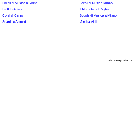
Locali di Musica a Roma
Locali di Musica Milano
Diritti D'Autore
Il Mercato del Digitale
Corsi di Canto
Scuole di Musica a Milano
Spartiti e Accordi
Vendita Vinili
sito sviluppato 