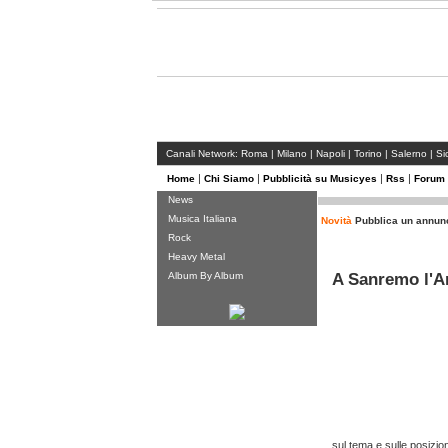
MusicYes - di Enrico Mainero
giovedì 19 febbraio 09 - 03:38
Canali Network:
Roma
|
Milano
|
Napoli
|
Torino
|
Salerno
|
Sic
|
|
|
|
Home
Chi Siamo
Pubblicità su Musicyes
Rss
Forum
News
Musica Italiana
Novità
Pubblica un annunc
Rock
Heavy Metal
Album By Album
A Sanremo l'Ar
sul tema e sulle posizioni