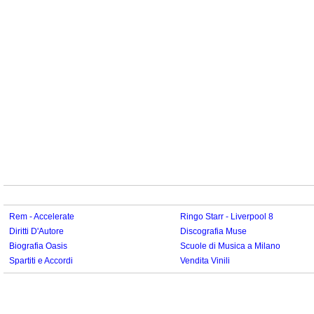
Rem - Accelerate
Ringo Starr - Liverpool 8
Diritti D'Autore
Discografia Muse
Biografia Oasis
Scuole di Musica a Milano
Spartiti e Accordi
Vendita Vinili