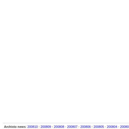
Archivio news
:
200810
-
200809
-
200808
-
200807
-
200806
-
200805
-
200804
-
20080