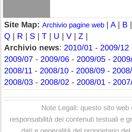
Site Map:
|
A
|
B
Archivio pagine web
Q
|
R
|
S
|
T
|
U
|
V
|
Z
|
Archivio news
:
2010/01
-
2009/12
2009/07
-
2009/06
-
2009/05
-
2009
2008/11
-
2008/10
-
2008/09
-
2008
2008/03
-
2008/02
-
2008/01
-
2007
Note Legali: questo sito web 
responsabilità dei contenuti testuali e 
dati e generalità del proprietario d