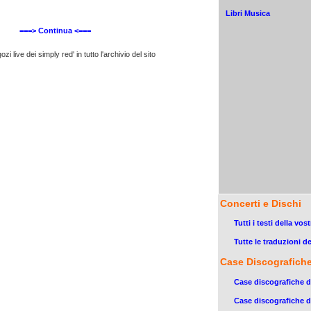
Libri Musica
===> Continua <===
zi live dei simply red' in tutto l'archivio del sito
Concerti e Dischi
Tutti i testi della vos
Tutte le traduzioni dei
Case Discografich
Case discografiche 
Case discografiche d