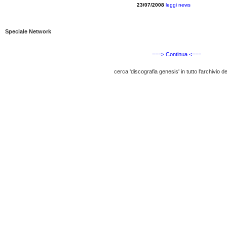
23/07/2008
leggi news
Speciale Network
===> Continua <===
cerca 'discografia genesis' in tutto l'archivio de