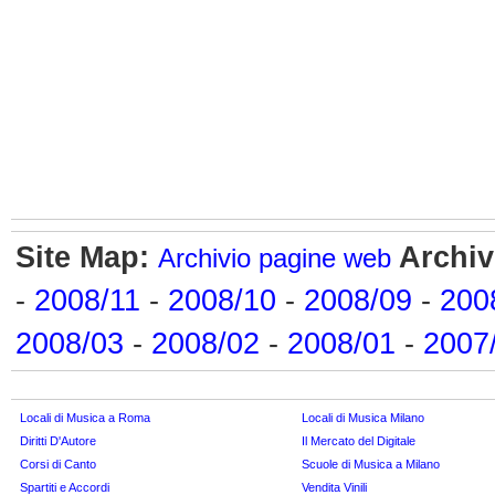
Site Map:
Archiv
Archivio pagine web
-
2008/11
-
2008/10
-
2008/09
-
200
2008/03
-
2008/02
-
2008/01
-
2007
Locali di Musica a Roma
Locali di Musica Milano
Diritti D'Autore
Il Mercato del Digitale
Corsi di Canto
Scuole di Musica a Milano
Spartiti e Accordi
Vendita Vinili